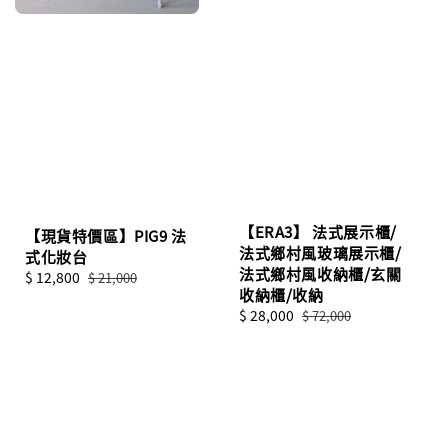
【ERA3】 法式展示櫃/
【現貨特價區】PIG9 法
法式鄉村風玻璃展示櫃/
式化妝台
法式鄉村風收納櫃/玄關
Sale
$ 12,800
Regular
$ 21,000
收納櫃/收納
price
price
Sale
$ 28,000
Regular
$ 72,000
price
price