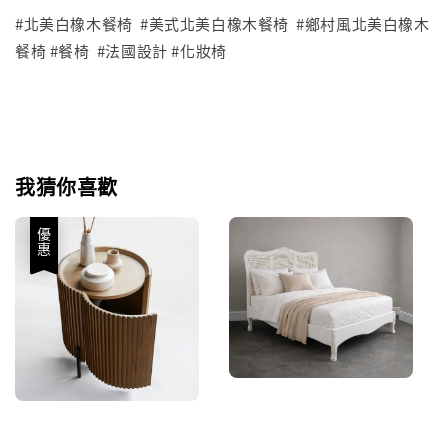
#北美白橡木餐椅 #美式北美白橡木餐椅 #鄉村風北美白橡木
餐椅 #餐椅 #法國設計 #化妝椅
我猜你喜歡
優惠