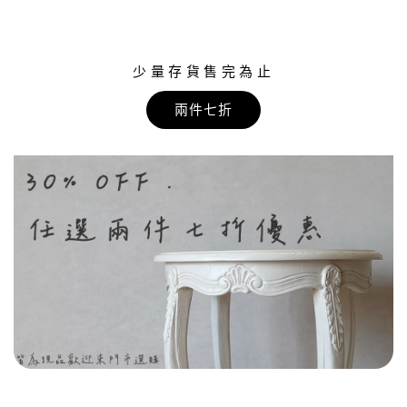
少量存貨售完為止
兩件七折