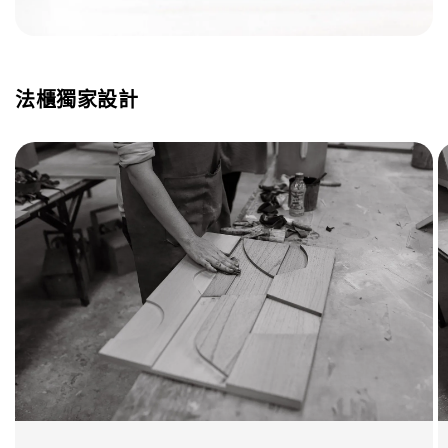
法櫃獨家設計