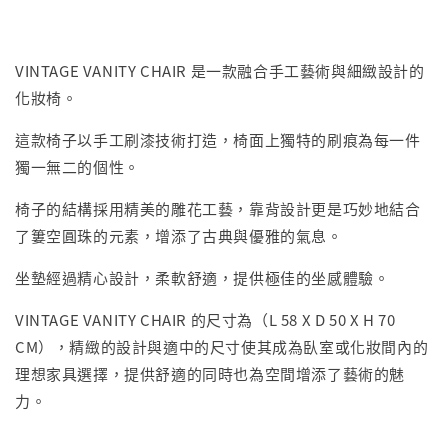
VINTAGE VANITY CHAIR 是一款融合手工藝術與細緻設計的
化妝椅。
這款椅子以手工刷漆技術打造，椅面上獨特的刷痕為每一件
獨一無二的個性。
椅子的結構採用精美的雕花工藝，靠背設計更是巧妙地結合
了簍空圓珠的元素，增添了古典與優雅的氣息。
坐墊經過精心設計，柔軟舒適，提供極佳的坐感體驗。
VINTAGE VANITY CHAIR 的尺寸為（L 58 X D 50 X H 70
CM），精緻的設計與適中的尺寸使其成為臥室或化妝間內的
理想家具選擇，提供舒適的同時也為空間增添了藝術的魅
力。