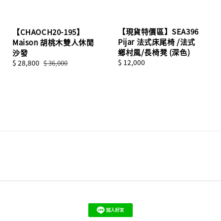
【現貨特價區】SEA396
【CHAOCH20-195】
Pijar 法式床尾椅 /法式
Maison 胡桃木雙人休閒
鄉村風/長椅凳 (深色)
沙發
Regular
$ 12,000
Sale
$ 28,800
Regular
$ 36,000
price
price
price