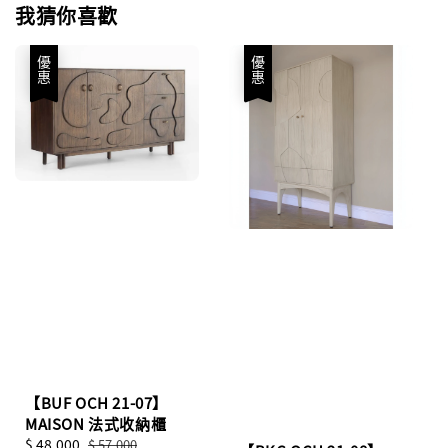
我猜你喜歡
優惠
優惠
【BUF OCH 21-07】
MAISON 法式收納櫃
Sale
$ 48,000
Regular
$ 57,000