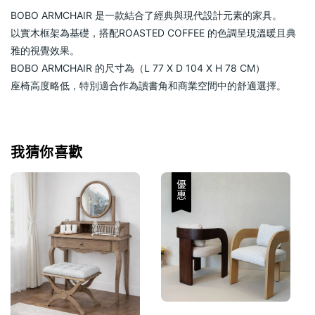
BOBO ARMCHAIR 是一款結合了經典與現代設計元素的家具。
以實木框架為基礎，搭配ROASTED COFFEE 的色調呈現溫暖且典
雅的視覺效果。
BOBO ARMCHAIR 的尺寸為（L 77 X D 104 X H 78 CM）
座椅高度略低，特別適合作為讀書角和商業空間中的舒適選擇。
我猜你喜歡
優惠