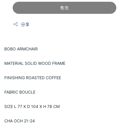
售完
分享
BOBO ARMCHAIR
MATERIAL SOLID WOOD FRAME
FINISHING ROASTED COFFEE
FABRIC BOUCLE
SIZE L 77 X D 104 X H 78 CM
CHA OCH 21-24