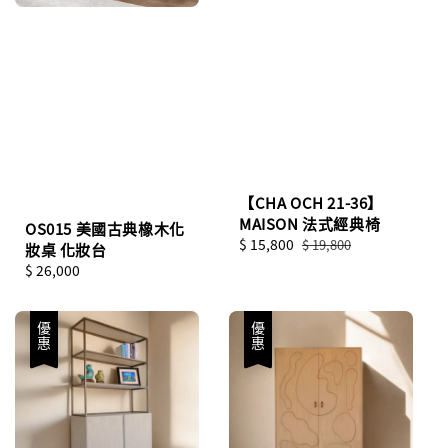
【CHA OCH 21-36】
MAISON 法式經典椅
OS015 美國古典橡木化
Sale
$ 15,800
Regular
$ 19,800
妝桌 化妝台
price
price
Regular
$ 26,000
price
優惠
優惠