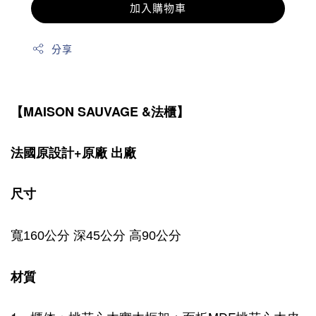
加入購物車
分享
【MAISON SAUVAGE &法櫃】
法國原設計+原廠 出廠
尺寸
寬160公分 深45公分 高90公分
材質