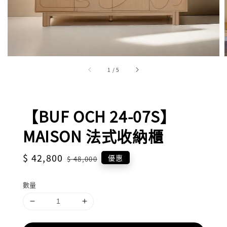
1
/
5
【BUF OCH 24-07S】
MAISON 法式收納櫃
Sale
$ 42,800
Regular
優惠
$ 48,000
price
price
數量