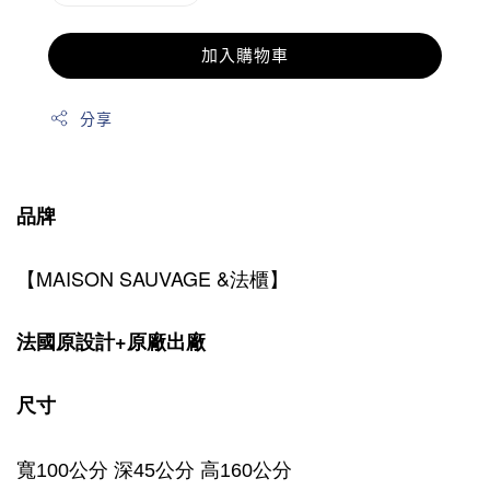
加入購物車
分享
品牌
【MAISON SAUVAGE &法櫃】
法國原設計+原廠出廠
尺寸
寬100公分 深45公分 高160公分