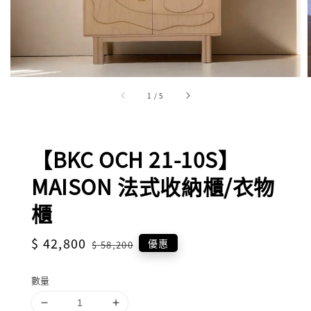
1
/
5
【BKC OCH 21-10S】
MAISON 法式收納櫃/衣物
櫃
Sale
$ 42,800
Regular
優惠
$ 58,200
price
price
數量