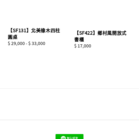
【SF131】北美橡木四柱
【SF422】鄉村風開放式
圓桌
書櫃
Regular
$ 29,000
-
$ 33,000
Regular
$ 17,000
price
price