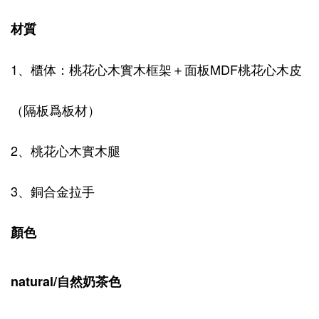
材質
1、櫃体：桃花心木實木框架＋面板MDF桃花心木皮
（隔板爲板材）
2、桃花心木實木腿
3、銅合金拉手
顏色
natural/自然奶茶色