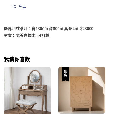
分享
羅馬四柱茶几：寬130cm 深80cm 高45cm $23000
材質：北美白橡木 可訂製
我猜你喜歡
優惠