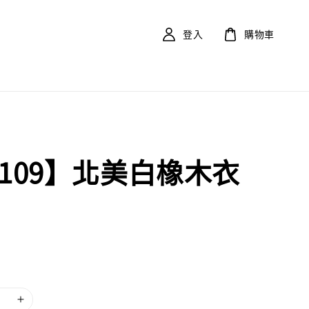
登入
購物車
F109】北美白橡木衣