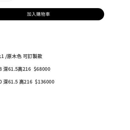
加入購物車
1 /原木色 可訂製款
深61.5高216 $68000
61.5 高216 $136000