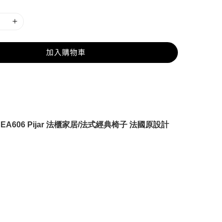
加入購物車
EA606
Pijar
法櫃家居/法式經典椅子 法國原設計