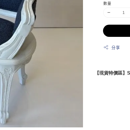
數量
分享
【現貨特價區】S