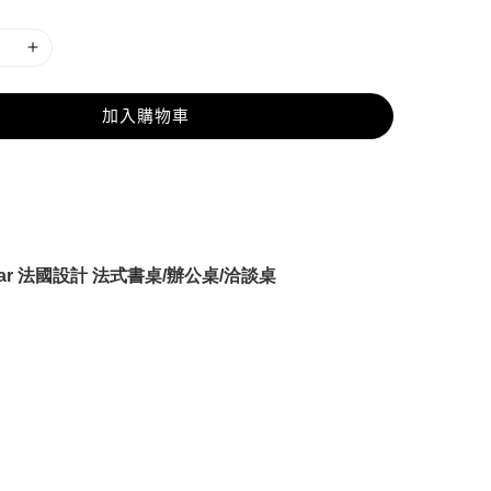
加入購物車
jar 法國設計 法式書桌/辦公桌/洽談桌