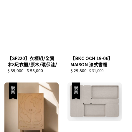
【SF220】衣櫃組/全實
【BKC OCH 19-06】
木8尺衣櫃/原木/環保漆/
MAISON 法式書櫃
Regular
$ 39,000
-
$ 55,000
Sale
$ 29,800
Regular
$ 31,000
price
price
price
優惠
優惠