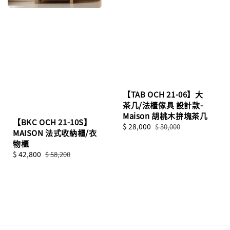
【TAB OCH 21-06】大
茶几/法櫃傢具 設計款-
Maison 胡桃木拚塊茶几
【BKC OCH 21-10S】
Sale
$ 28,000
Regular
$ 30,000
MAISON 法式收納櫃/衣
price
price
物櫃
Sale
$ 42,800
Regular
$ 58,200
price
price