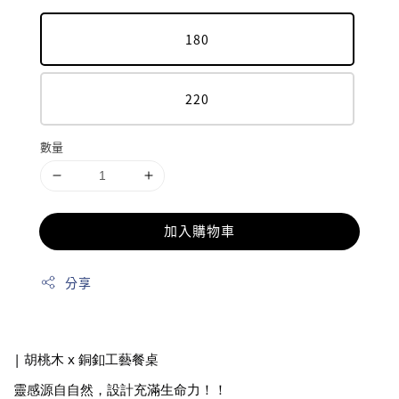
180
220
數量
加入購物車
分享
| 胡桃木 x 銅釦工藝餐桌
靈感源自自然，設計充滿生命力！！