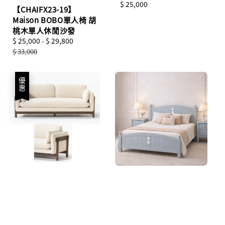
Regular
$ 25,000
【CHAIFX23-19】
price
Maison BOBO單人椅 胡
桃木單人休閒沙發
Sale
$ 25,000
-
$ 29,800
Regular
price
price
$ 33,000
優惠