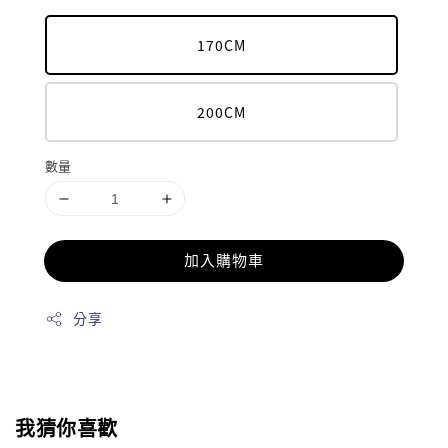
170CM
200CM
數量
加入購物車
分享
我猜你喜歡