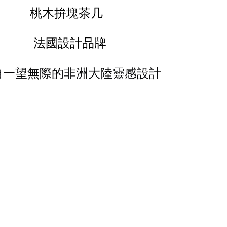
桃木拚塊茶几
法國設計品牌
自一望無際的非洲大陸靈感設計