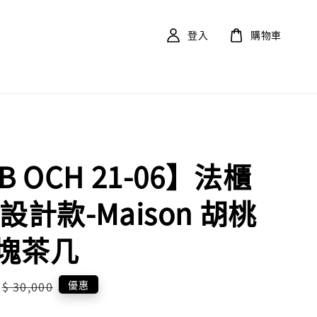
登入
購物車
B OCH 21-06】法櫃
設計款-Maison 胡桃
塊茶几
Regular
優惠
$ 30,000
price