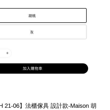
胡桃
灰
加入購物車
H 21-06】法櫃傢具 設計款-Maison 胡