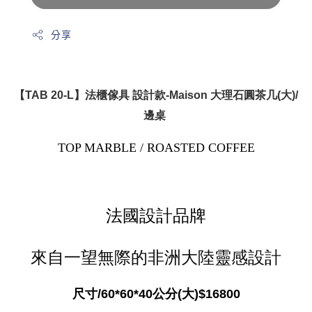
分享
【TAB 20-L】法櫃傢具 設計款-Maison 大理石圓茶几(大)/
邊桌
TOP MARBLE / ROASTED COFFEE
法國設計品牌
來自一望無際的非洲大陸靈感設計
尺寸/60*60*40公分(大)$16800