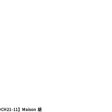
CH21-11】Maison 胡