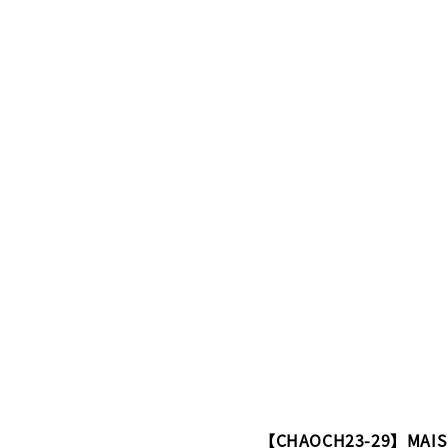
【CHAOCH23-29】MAI