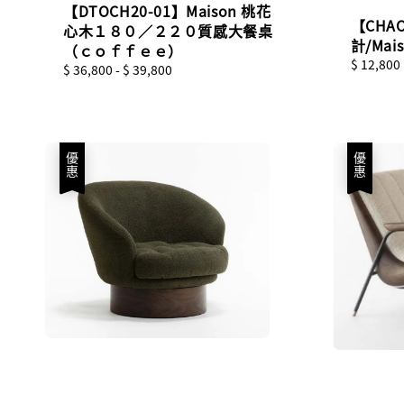
【DTOCH20-01】Maison 桃花
【CHA
心木１８０／２２０質感大餐桌
計/Ma
（ｃｏｆｆｅｅ）
Regular
$ 12,800
Regular
$ 36,800
-
$ 39,800
price
price
優惠
優惠