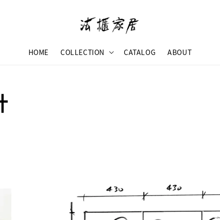
HOME
COLLECTION
CATALOG
ABOUT
計