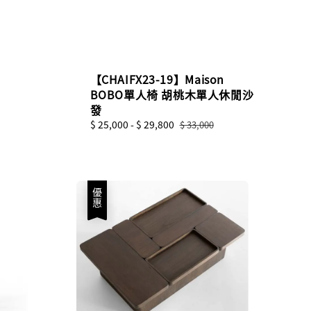
【CHAIFX23-19】Maison
BOBO單人椅 胡桃木單人休閒沙
發
Sale
$ 25,000
-
$ 29,800
Regular
$ 33,000
price
price
優惠