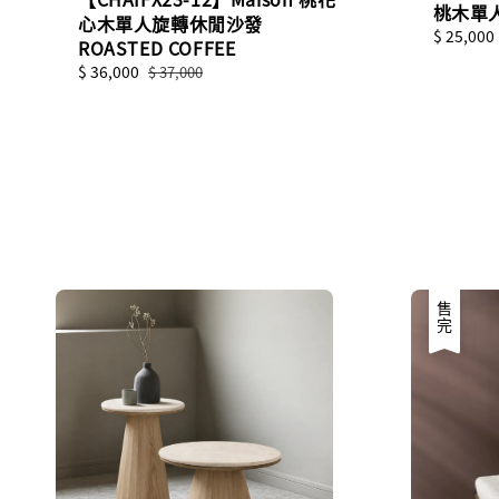
桃木單
心木單人旋轉休閒沙發
Sale
$ 25,000
ROASTED COFFEE
price
Sale
$ 36,000
Regular
$ 37,000
price
price
售完