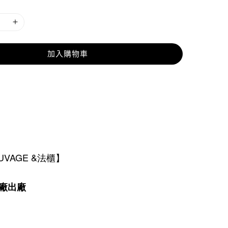
加入購物車
AUVAGE &法櫃】
廠出廠