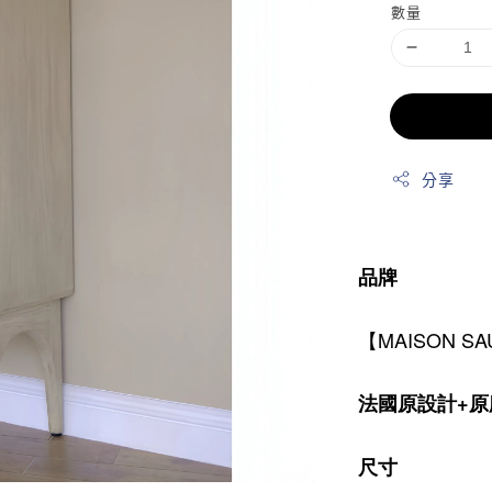
數量
分享
品牌
【MAISON S
法國原設計+原
尺寸