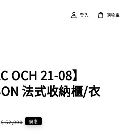
登入
購物車
C OCH 21-08】
SON 法式收納櫃/衣
Regular
優惠
$ 52,000
price