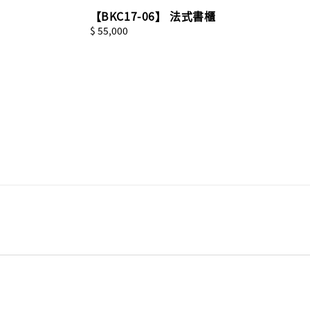
【BKC17-06】 法式書櫃
Regular
$ 55,000
price