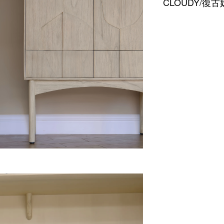
CLOUDY/復