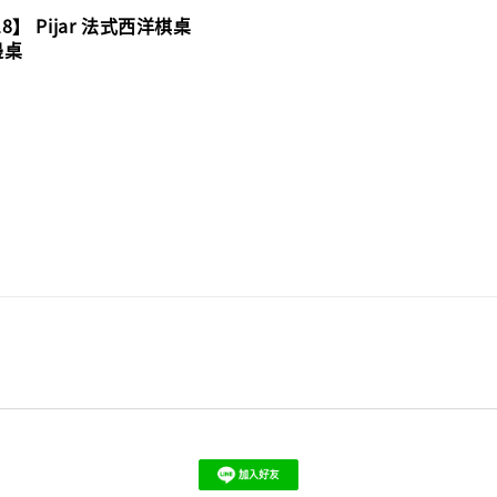
price
8】 Pijar 法式西洋棋桌
邊桌