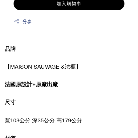
加入購物車
分享
品牌
【MAISON SAUVAGE &法櫃】
法國原設計+原廠出廠
尺寸
寬103公分 深35公分 高179公分