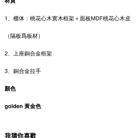
材質
1、櫃体：桃花心木實木框架＋面板MDF桃花心木皮
（隔板爲板材）
2、上座
銅合金框架
3、銅合金拉手
顏色
golden 黃金色
我猜你喜歡