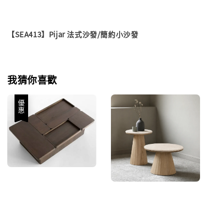
【SEA413】Pijar 法式沙發/簡約小沙發
我猜你喜歡
優惠