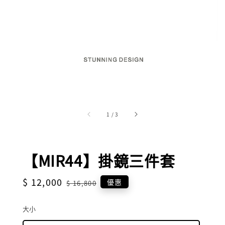
1
/
3
【MIR44】掛鏡三件套
Sale
$ 12,000
Regular
優惠
$ 16,800
price
price
大小