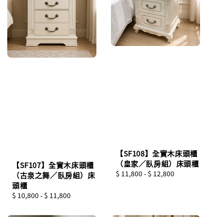
【SF108】全實木床頭櫃
（皇家／臥房組）床頭櫃
【SF107】全實木床頭櫃
Regular
$ 11,800
-
$ 12,800
（古泉之舞／臥房組）床
price
頭櫃
Regular
$ 10,800
-
$ 11,800
price