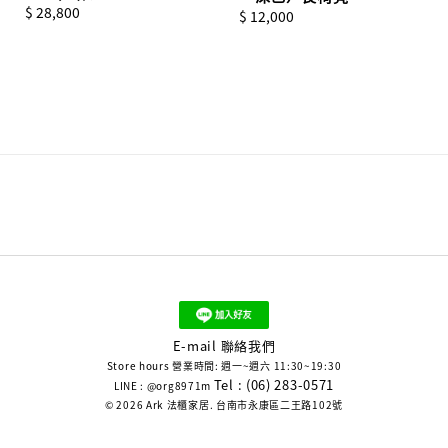
Regular
$ 28,800
Regular
$ 12,000
price
price
E-mail 聯絡我們
Store hours 營業時間: 週一~週六 11:30~19:30
Tel : (06) 283-0571
LINE : @org8971m
© 2026 Ark 法櫃家居. 台南市永康區二王路102號