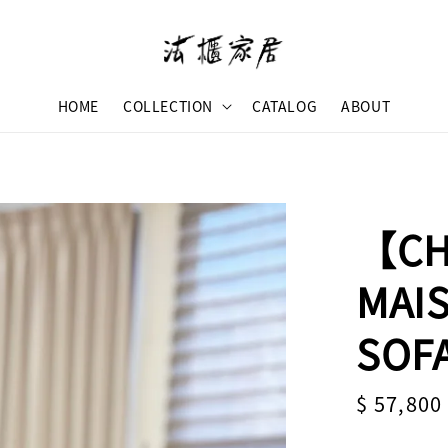
HOME
COLLECTION
CATALOG
ABOUT
【CH
MAI
SOF
Sale
$ 57,800
price