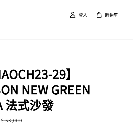
登入
購物車
AOCH23-29】
SON NEW GREEN
A 法式沙發
Regular
$ 63,000
price