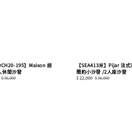
【SEA413米】Pijar 法
CH20-195】Maison 胡
簡約小沙發 /2人座沙發
人休閒沙發
Sale
$ 22,000
Regular
Regular
$ 36,000
$ 36,000
price
price
price