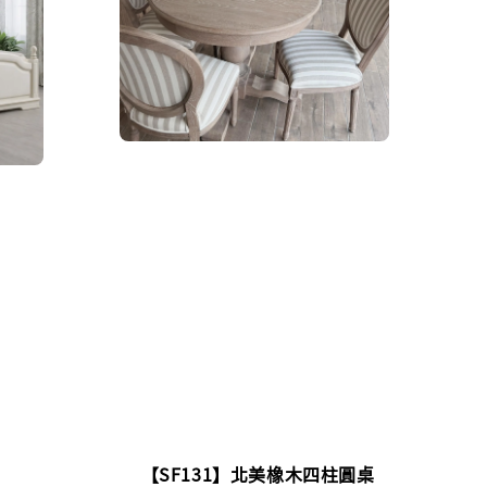
【SF131】北美橡木四柱圓桌