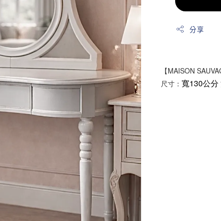
分享
【MAISON SAUV
寬130公分
尺寸：