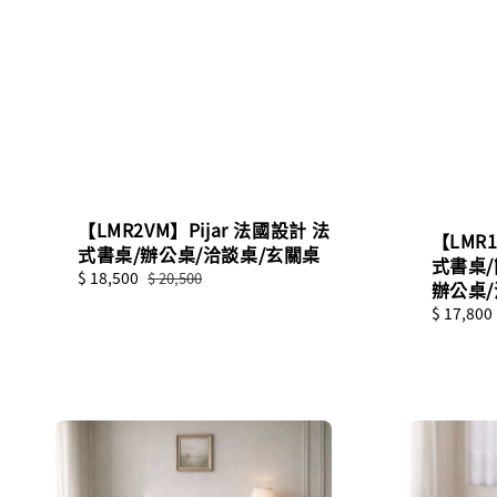
【LMR2VM】Pijar 法國設計 法
【LMR1
式書桌/辦公桌/洽談桌/玄關桌
式書桌/
Sale
$ 18,500
Regular
$ 20,500
辦公桌
price
price
Regular
$ 17,800
price