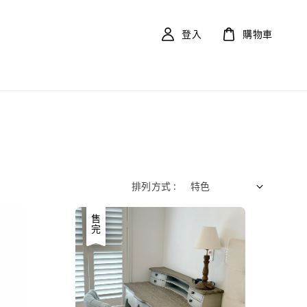
登入
購物車
排列方式 :
優惠
售完