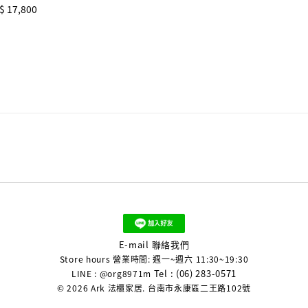
$ 17,800
E-mail 聯絡我們
Store hours 營業時間: 週一~週六 11:30~19:30
Tel : (06) 283-0571
LINE : @org8971m
© 2026 Ark 法櫃家居. 台南市永康區二王路102號