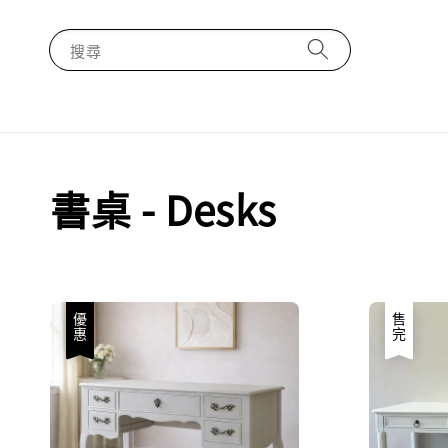
搜尋
書桌 - Desks
優惠
售完