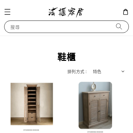
搜尋
鞋櫃
排列方式 :