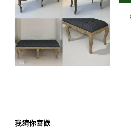
我猜你喜歡