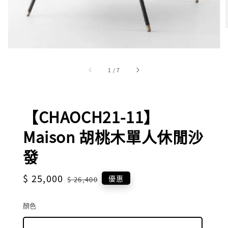
1
/
7
【CHAOCH21-11】
Maison 胡桃木單人休閒沙
發
Sale
$ 25,000
Regular
優惠
$ 26,400
price
price
顏色