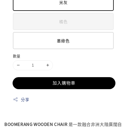
米灰
橘色
墨綠色
數量
加入購物車
分享
BOOMERANG WOODEN CHAIR
是一款融合非洲大陸廣闊自