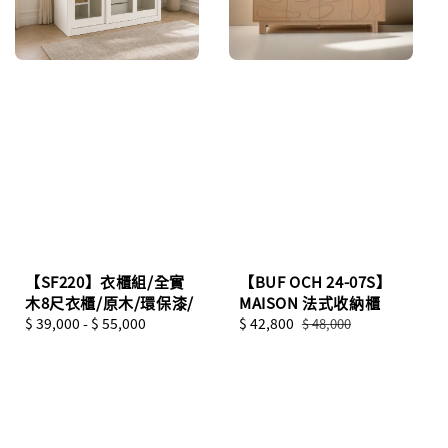
【SF220】衣櫃組/全實
【BUF OCH 24-07S】
木8尺衣櫃/原木/環保漆/
MAISON 法式收納櫃
Regular
$ 39,000
-
$ 55,000
Sale
$ 42,800
Regular
$ 48,000
price
price
price