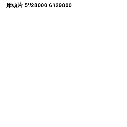
床頭片
5'/28000 6'/29800