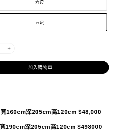
六尺
五尺
加入購物車
：寬
160cm
深
205cm
高
120cm $48,000
寬
190cm
深
205cm
高
120cm $498000