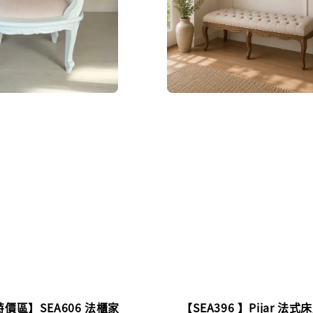
價區】SEA606 法櫃家
【SEA396 】Pijar 法式