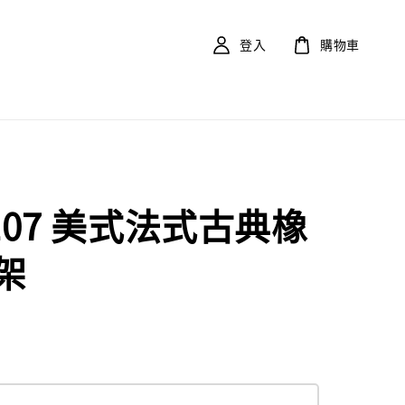
登入
購物車
S107 美式法式古典橡
架