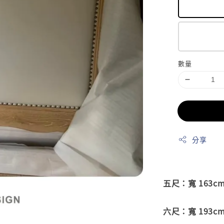
數量
分享
五尺：寬 163cm 
六尺：寬 193cm 