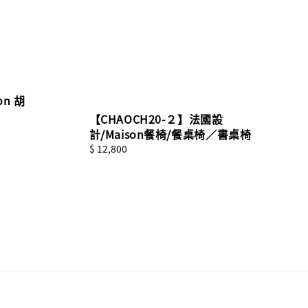
on 胡
【CHAOCH20-２】法國設
計/Maison餐椅/餐桌椅／書桌椅
Regular
$ 12,800
price