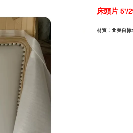
床頭片 5’/29
材質：北美白橡