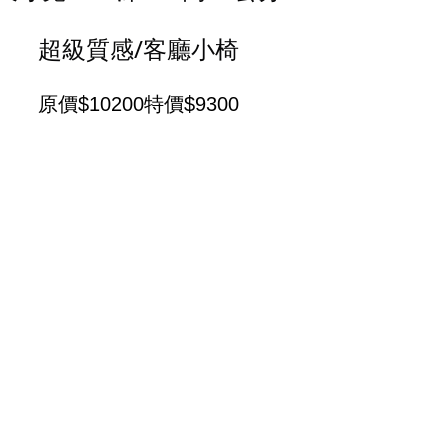
超級質感/客廳小椅
原價$10200特價$9300