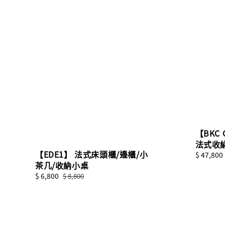
【BKC 
法式收
【EDE1】 法式床頭櫃/邊櫃/小
Sale
$ 47,800
茶几/收納小桌
price
Sale
$ 6,800
Regular
$ 8,800
price
price