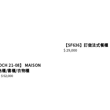
【SF636】訂做法式餐櫃
Regular
$ 29,000
price
OCH 21-08】 MAISON
納櫃/書櫃/衣物櫃
Regular
$ 52,000
price