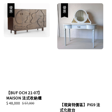
優惠
優惠
【BUF OCH 21-07】
MAISON 法式收納櫃
Sale
$ 48,000
Regular
$ 57,000
【現貨特價區】PIG9 法
price
price
式化妝台