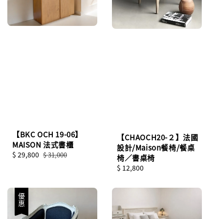
【BKC OCH 19-06】
【CHAOCH20-２】法國
MAISON 法式書櫃
設計/Maison餐椅/餐桌
Sale
$ 29,800
Regular
$ 31,000
椅／書桌椅
price
price
Regular
$ 12,800
price
優惠