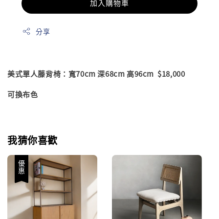
加入購物車
分享
美式單人藤背椅：寬70cm 深68cm 高96cm $18,000
可換布色
我猜你喜歡
優惠