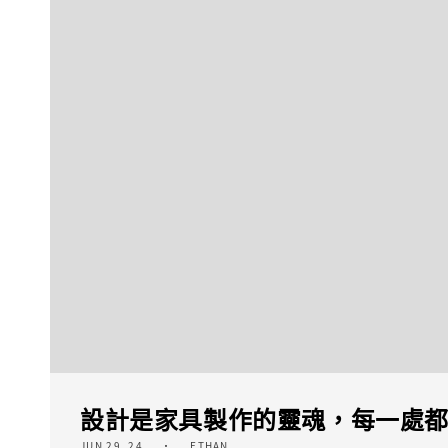
設計是家具製作的靈魂，每一處
JUN 29, 24
ETHAN