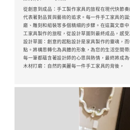
從創意到成品：手工製作家具的旅程在現代快節奏
代表著對品質與藝術的追求。每一件手工家具的誕
磨、雕刻和組裝等多個精細的步驟。在這篇文章中
工家具製作的旅程，從設計草圖到最終成品，感受
設計草圖：創意的起點設計是家具製作的靈魂，而
點。將構思轉化為具體的形象，為您的生活空間帶
每一筆都蘊含著設計師的心思與熱情，最終將成為
木材打磨：自然的美麗每一件手工家具的背後，