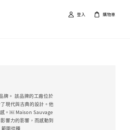
登入
購物車
具品牌。 該品牌的工廠位於
合了現代與古典的設計。他
aison Sauvage
和影響力的影響，而感動到
 範圍從種