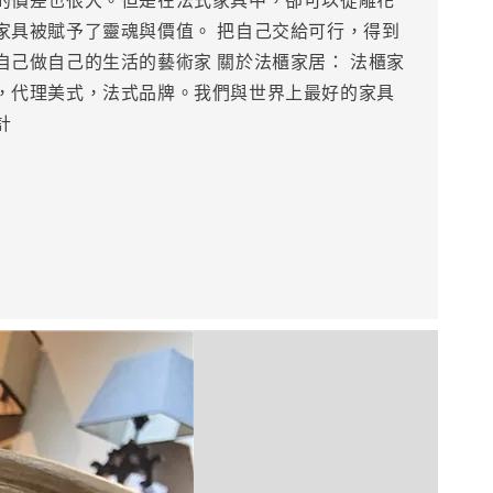
家具被賦予了靈魂與價值。 把自己交給可行，得到
自己做自己的生活的藝術家 關於法櫃家居： 法櫃家
，代理美式，法式品牌。我們與世界上最好的家具
計