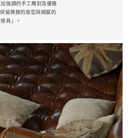
更加強調的手工雕刻及優雅
，保留典雅的造型與細膩的
性傢具」。