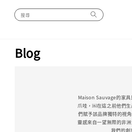
搜尋
Blog
Maison Sauva
爪哇，￼在這之前他們生
們賦予該品牌獨特的視角，
靈感來自一望無際的非洲
我們的創