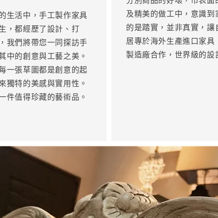
及精美的做工中，意識到
的生活中，手工製作家具
的是踏實，並非真實，讓
生，都經歷了設計、打
居專於海外生產進口家具
，我們將帶您一同探訪手
製造廠合作，世界級的設
其中的創意與工藝之美。
每一張草圖都是創意的起
來獨特的美感與實用性。
一件值得珍藏的藝術品。