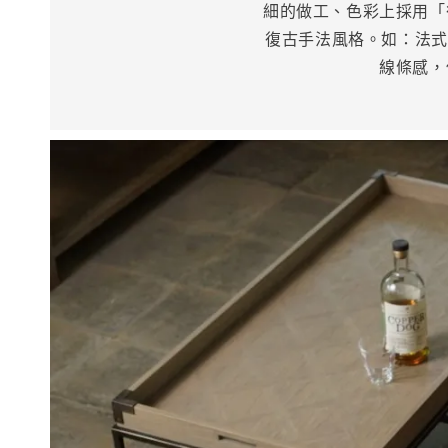
細的做工、色彩上採用「
復古手法風格。如：法式
線條感，