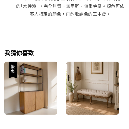
的｢水性漆｣，完全無毒、無甲醛、無重金屬。顏色可依
客人指定的顏色，再酌收調色的工本費。
我猜你喜歡
優惠