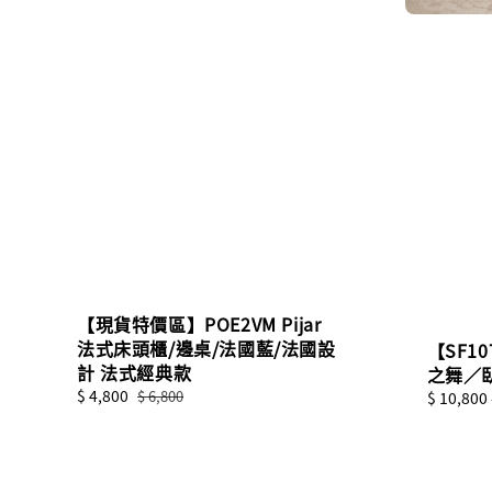
【現貨特價區】POE2VM Pijar
法式床頭櫃/邊桌/法國藍/法國設
【SF1
計 法式經典款
之舞／
Sale
$ 4,800
Regular
$ 6,800
Regular
$ 10,800
price
price
price