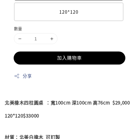
120*120
數量
加入購物車
分享
北美橡木四柱圓桌 ：寬100cm 深100cm 高76cm $29,000
1
20*120$33000
材質：北美白橡木 可訂製