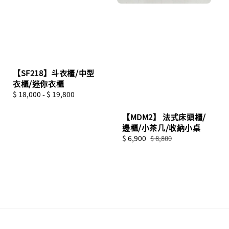
【SF218】斗衣櫃/中型
衣櫃/迷你衣櫃
Regular
$ 18,000
-
$ 19,800
price
【MDM2】 法式床頭櫃/
邊櫃/小茶几/收納小桌
Sale
$ 6,900
Regular
$ 8,800
price
price