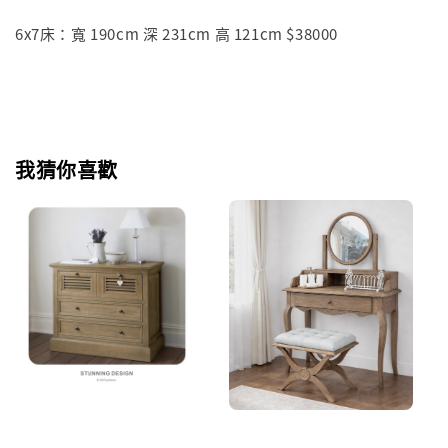
6x7床：寬 190cm 深 231cm 高 121cm $38000
我猜你喜歡