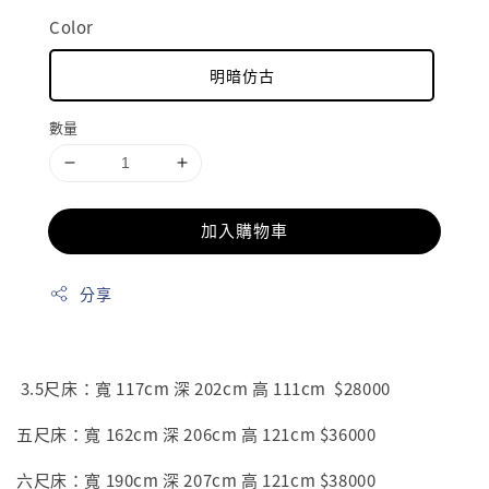
Color
明暗仿古
數量
加入購物車
分享
3.5尺床：寬 117cm 深 202cm 高 111cm $28000
五尺床：寬 162cm 深 206cm 高 121cm $36000
六尺床：寬 190cm 深 207cm 高 121cm $38000