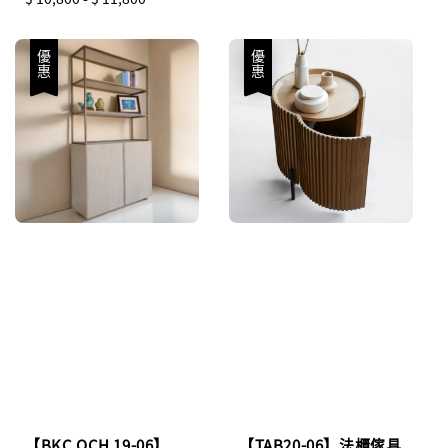
price
price
優惠
優惠
【BKC OCH 19-06】
【TAB20-06】法櫃傢具