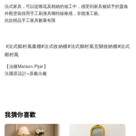
法式家具，可以從雕花及精細的做工中，感受到家具被賦予的靈魂
外觀塗裝採用手工刷漆具獨特線條感，非噴漆工藝。
此款精品手工家具數量有限
#
法式鄉村風書櫃#法式收納櫃#法式鄉村風玄關收納櫃#法式
鄉村風
【法櫃Maison.Pijar】
法國原設計+原廠出廠
我猜你喜歡