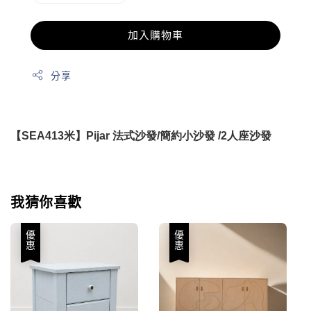
加入購物車
分享
【SEA413米】Pijar 法式沙發/簡約小沙發 /2人座沙發
我猜你喜歡
優惠
優惠