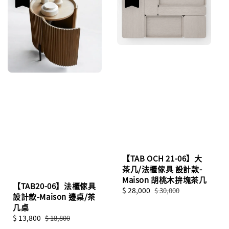
【TAB OCH 21-06】大
茶几/法櫃傢具 設計款-
Maison 胡桃木拚塊茶几
【TAB20-06】法櫃傢具
Sale
$ 28,000
Regular
$ 30,000
設計款-Maison 邊桌/茶
price
price
几桌
Sale
$ 13,800
Regular
$ 18,800
price
price