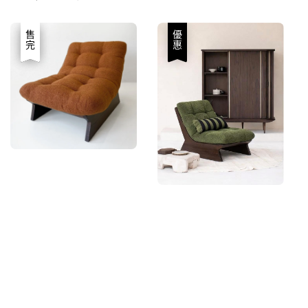
price
price
優惠
售完
優惠