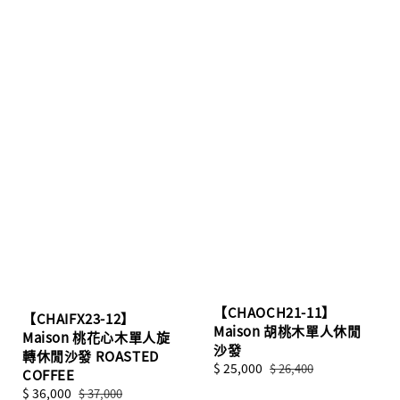
【CHAOCH21-11】
【CHAIFX23-12】
Maison 胡桃木單人休閒
Maison 桃花心木單人旋
沙發
轉休閒沙發 ROASTED
Sale
$ 25,000
Regular
$ 26,400
COFFEE
price
price
Sale
$ 36,000
Regular
$ 37,000