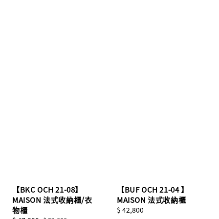
【BKC OCH 21-08】
【BUF OCH 21-04 】
MAISON 法式收納櫃/衣
MAISON 法式收納櫃
物櫃
Regular
$ 42,800