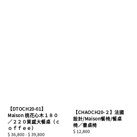
【DTOCH20-01】
【CHAOCH20-２】法國
Maison 桃花心木１８０
設計/Maison餐椅/餐桌
／２２０質感大餐桌（ｃ
椅／書桌椅
ｏｆｆｅｅ）
Regular
$ 12,800
Regular
$ 36,800
-
$ 39,800