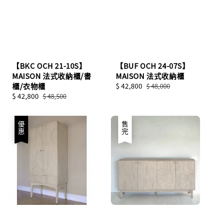
【BKC OCH 21-10S】
【BUF OCH 24-07S】
MAISON 法式收納櫃/書
MAISON 法式收納櫃
櫃/衣物櫃
Sale
$ 42,800
Regular
$ 48,000
Sale
$ 42,800
Regular
price
price
$ 48,500
price
price
優惠
售完