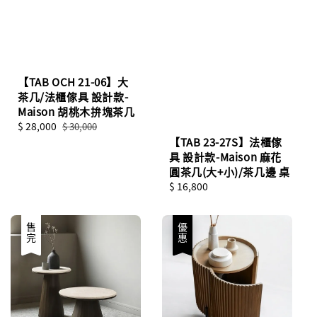
【TAB OCH 21-06】大
茶几/法櫃傢具 設計款-
Maison 胡桃木拚塊茶几
Sale
$ 28,000
Regular
$ 30,000
price
price
【TAB 23-27S】法櫃傢
具 設計款-Maison 麻花
圓茶几(大+小)/茶几邊 桌
Regular
$ 16,800
price
優惠
售完
優惠