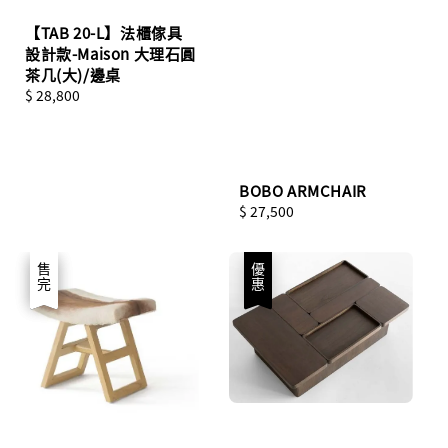
【TAB 20-L】法櫃傢具
設計款-Maison 大理石圓
茶几(大)/邊桌
Regular
$ 28,800
price
BOBO ARMCHAIR
Regular
$ 27,500
price
優惠
售完
優惠