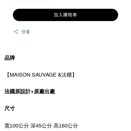
加入購物車
分享
品牌
【MAISON SAUVAGE &法櫃】
法國原設計+原廠出廠
尺寸
寬100公分 深45公分 高160公分