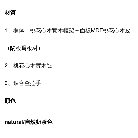
材質
1、櫃体：桃花心木實木框架＋面板MDF桃花心木皮
（隔板爲板材）
2、桃花心木實木腿
3、銅合金拉手
顏色
natural/自然奶茶色