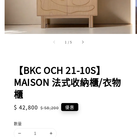
1
/
5
【BKC OCH 21-10S】
MAISON 法式收納櫃/衣物
櫃
Sale
$ 42,800
Regular
優惠
$ 58,200
price
price
數量