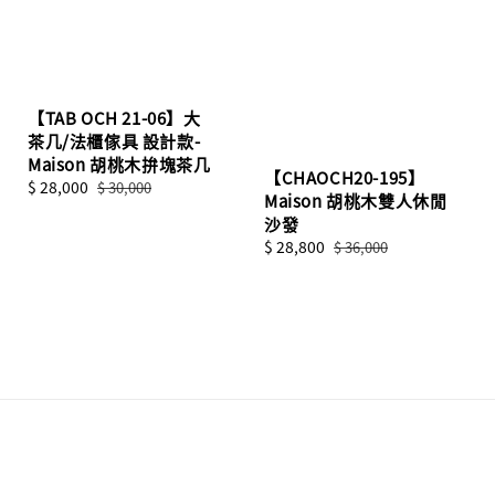
【TAB OCH 21-06】大
茶几/法櫃傢具 設計款-
Maison 胡桃木拚塊茶几
【CHAOCH20-195】
Sale
$ 28,000
Regular
$ 30,000
Maison 胡桃木雙人休閒
price
price
沙發
Sale
$ 28,800
Regular
$ 36,000
price
price