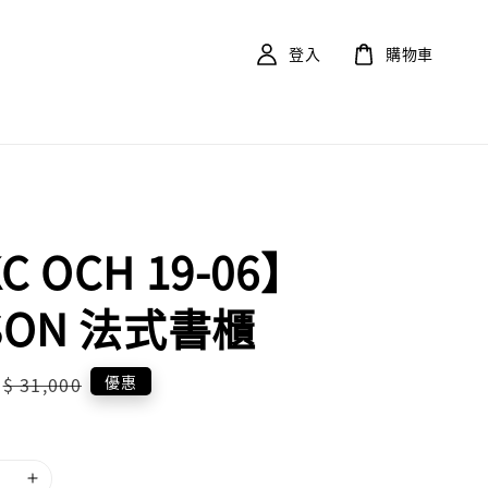
登入
購物車
C OCH 19-06】
SON 法式書櫃
Regular
優惠
$ 31,000
price