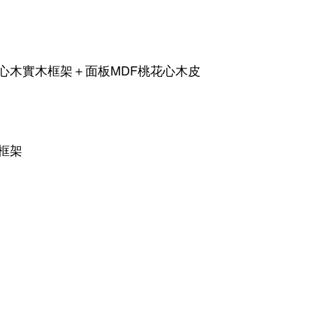
心木實木框架＋面板MDF桃花心木皮
）
框架