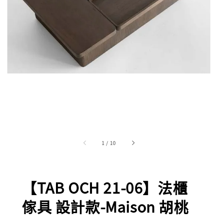
1
/
10
【TAB OCH 21-06】法櫃
傢具 設計款-Maison 胡桃