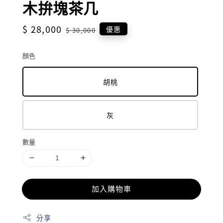
木拚塊茶几
Sale
$ 28,000
Regular
優惠
$ 30,000
price
price
顏色
胡桃
灰
數量
加入購物車
分享