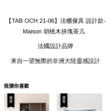
【TAB OCH 21-06】法櫃傢具 設計款-
Maison 胡桃木拚塊茶几
法國設計品牌
來自一望無際的非洲大陸靈感設計
我猜你喜歡
優惠
優惠