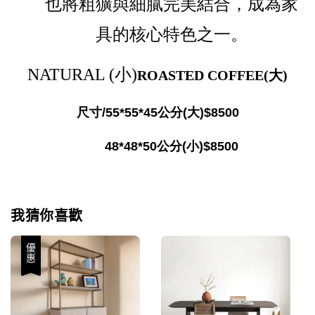
也將粗獷與細膩完美結合，成為家
具的核心特色之一。
NATURAL (小)
ROASTED COFFEE(大)
尺寸/55*55*45公分(大)$8500
48*48*50公分(小)$8500
我猜你喜歡
優惠