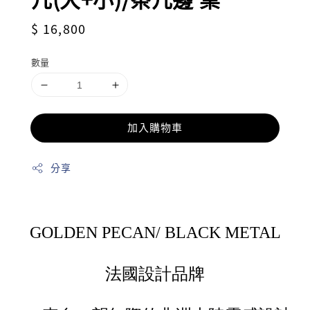
Regular
$ 16,800
price
數量
加入購物車
分享
GOLDEN PECAN/ BLACK METAL
法國設計品牌