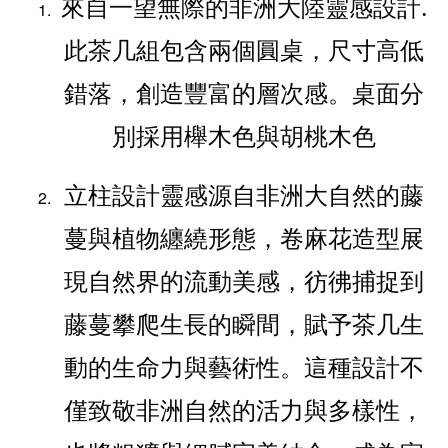
來自一望無際的非洲大陸靈感設計.
此茶几組包含兩個圓桌，尺寸高低
錯落，創造豐富的層次感。桌面分
別採用櫸木色與胡桃木色
立柱設計靈感源自非洲大自然的藤
蔓與植物纏繞形態，卷麻花造型展
現自然界的流動美感，彷彿捕捉到
藤蔓攀爬生長的瞬間，賦予茶几生
動的生命力與藝術性。這種設計不
僅致敬非洲自然的活力與多樣性，