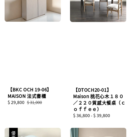
【BKC OCH 19-06】
【DTOCH20-01】
MAISON 法式書櫃
Maison 桃花心木１８０
Sale
$ 29,800
Regular
／２２０質感大餐桌（ｃ
$ 31,000
price
price
ｏｆｆｅｅ）
Regular
$ 36,800
-
$ 39,800
price
優惠