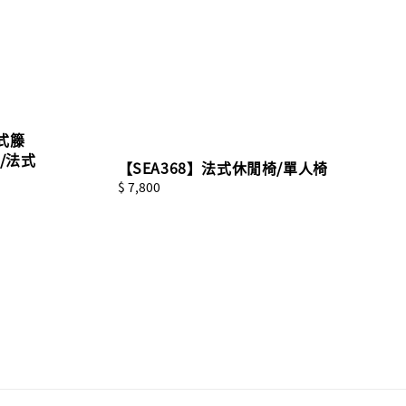
法式籐
/法式
【SEA368】法式休閒椅/單人椅
Regular
$ 7,800
price