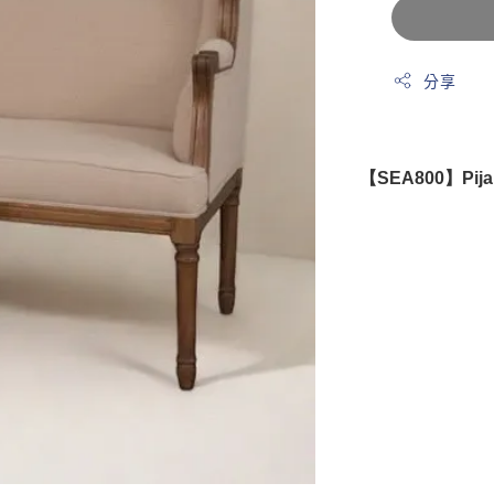
分享
【SEA800】Pi