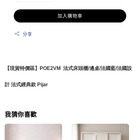
加入購物車
分享
【現貨特價區】POE2VM 法式床頭櫃/邊桌/法國藍/法國設
計 法式經典款
Pijar
我猜你喜歡