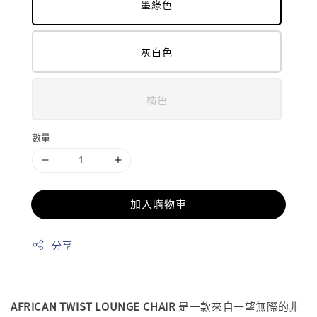
墨綠色
灰白色
橘色
數量
加入購物車
分享
AFRICAN TWIST LOUNGE CHAIR
是一款來自一望無際的非