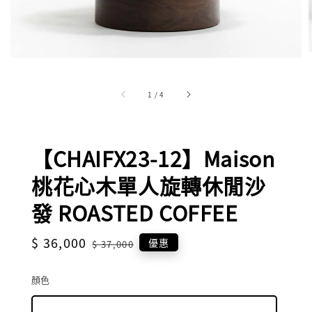
1
/
4
【CHAIFX23-12】Maison
桃花心木單人旋轉休閒沙
發 ROASTED COFFEE
Sale
$ 36,000
Regular
優惠
$ 37,000
price
price
顏色