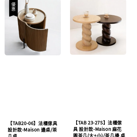
優惠
【TAB 23-27S】法櫃傢
【TAB20-06】法櫃傢具
具 設計款-Maison 麻花
設計款-Maison 邊桌/茶
圓茶几(大+小)/茶几邊 桌
几桌