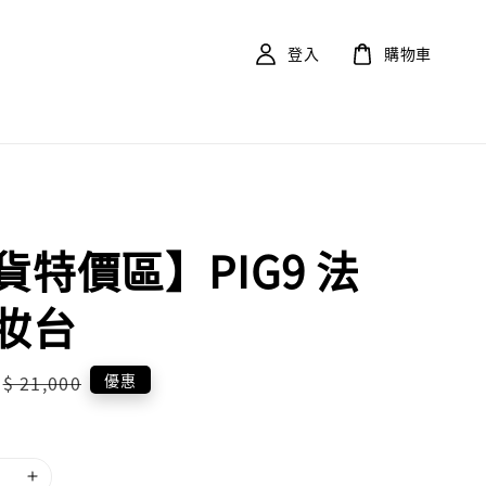
登入
購物車
貨特價區】PIG9 法
妝台
Regular
優惠
$ 21,000
price