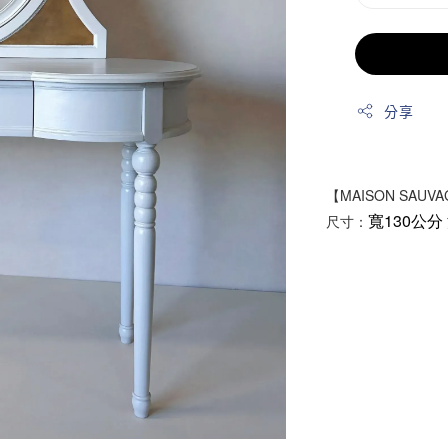
分享
【MAISON SAUV
寬130公分
尺寸：