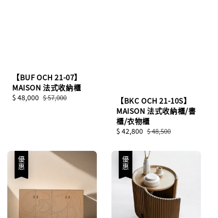
【BUF OCH 21-07】
MAISON 法式收納櫃
Sale
$ 48,000
Regular
$ 57,000
【BKC OCH 21-10S】
price
price
MAISON 法式收納櫃/書
櫃/衣物櫃
Sale
$ 42,800
Regular
$ 48,500
price
price
優惠
優惠