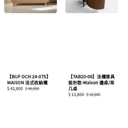
【BUF OCH 24-07S】
【TAB20-06】法櫃傢具
MAISON 法式收納櫃
設計款-Maison 邊桌/茶
Sale
$ 42,800
Regular
几桌
$ 48,000
price
price
Sale
$ 13,800
Regular
$ 18,800
price
price